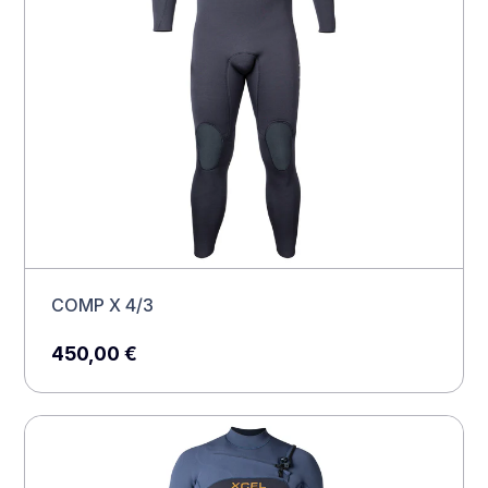
COMP X 4/3
450,00
€