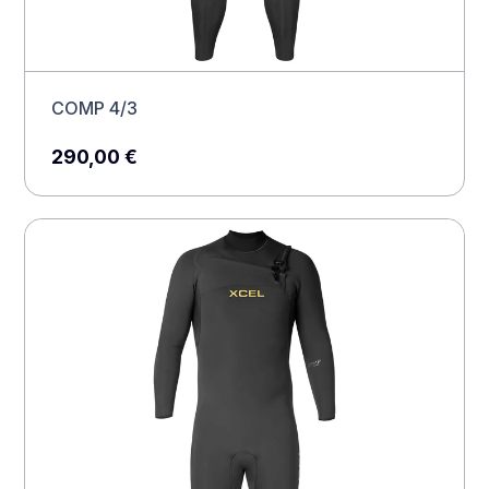
COMP 4/3
290,00
€