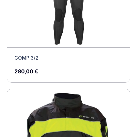
COMP 3/2
280,00
€