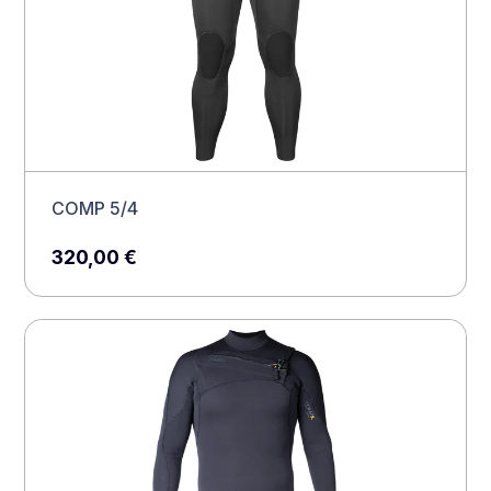
COMP 5/4
320,00
€