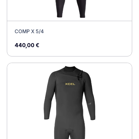
COMP X 5/4
440,00
€