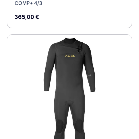
COMP+ 4/3
365,00
€