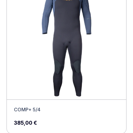
COMP+ 5/4
385,00
€