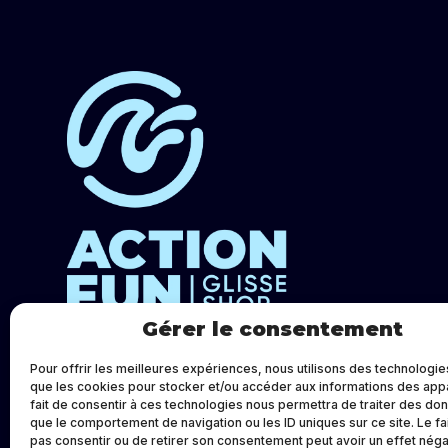
Gérer le consentement
Pour offrir les meilleures expériences, nous utilisons des technologies
que les cookies pour stocker et/ou accéder aux informations des appa
fait de consentir à ces technologies nous permettra de traiter des do
© Action Fun – Tous droits réservés.
que le comportement de navigation ou les ID uniques sur ce site. Le fa
pas consentir ou de retirer son consentement peut avoir un effet négat
Design :
Pois Chiche Design