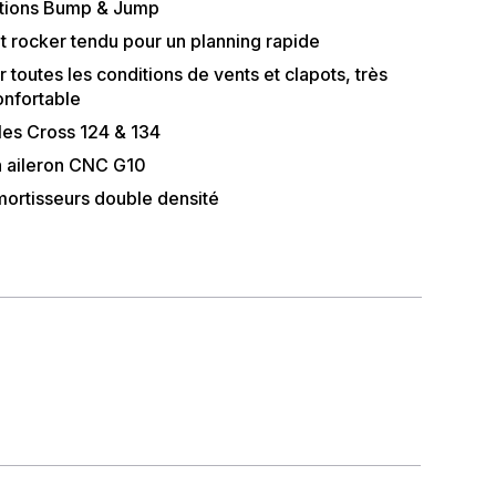
itions Bump & Jump
t rocker tendu pour un planning rapide
toutes les conditions de vents et clapots, très
onfortable
 les Cross 124 & 134
n aileron CNC G10
mortisseurs double densité