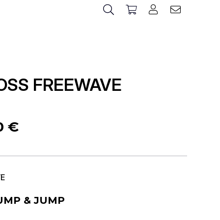
OSS FREEWAVE
00
€
E
UMP & JUMP