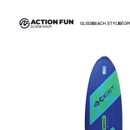
GLISSE
BEACH STYLE
NÉOP