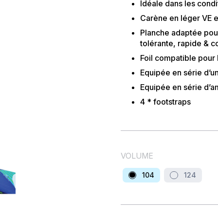
Idéale dans les cond
Carène en léger VE e
Planche adaptée pour 
tolérante, rapide & c
Foil compatible pour
Equipée en série d’u
Equipée en série d’a
4 * footstraps
VOLUME
104
124