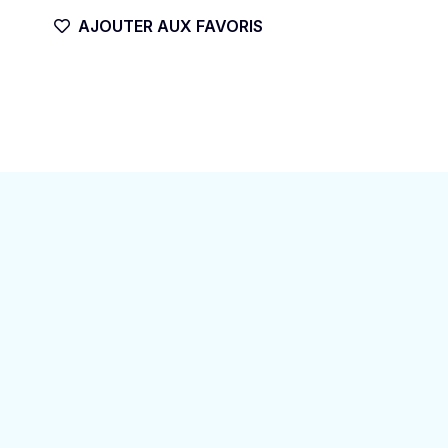
DOWNWIND
AJOUTER AUX FAVORIS
BARRACUDA
WINGFOIL