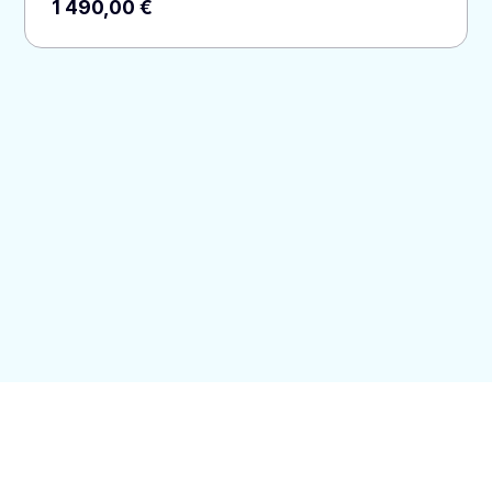
1 490,00
€