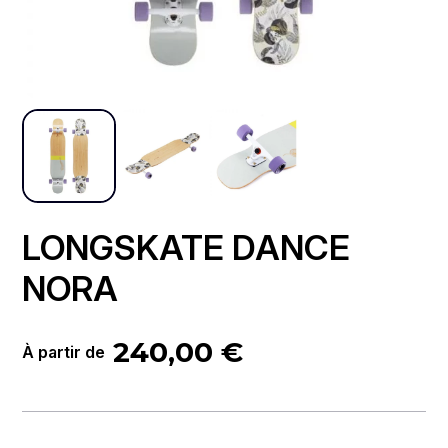
LONGSKATE DANCE
NORA
240,00
€
À partir de