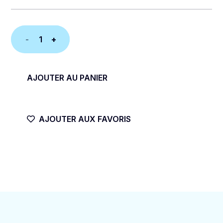
quantité
de
LONGSKATE
AJOUTER AU PANIER
DANCE
NORA
AJOUTER AUX FAVORIS