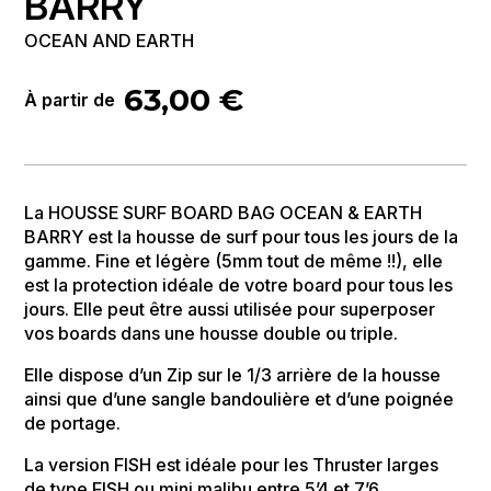
BARRY
OCEAN AND EARTH
63,00
€
À partir de
La HOUSSE SURF BOARD BAG OCEAN & EARTH
BARRY est la housse de surf pour tous les jours de la
gamme. Fine et légère (5mm tout de même !!), elle
est la protection idéale de votre board pour tous les
jours. Elle peut être aussi utilisée pour superposer
vos boards dans une housse double ou triple.
Elle dispose d’un Zip sur le 1/3 arrière de la housse
ainsi que d’une sangle bandoulière et d’une poignée
de portage.
La version FISH est idéale pour les Thruster larges
de type FISH ou mini malibu entre 5’4 et 7’6.