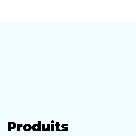
PHOENIX
Produits